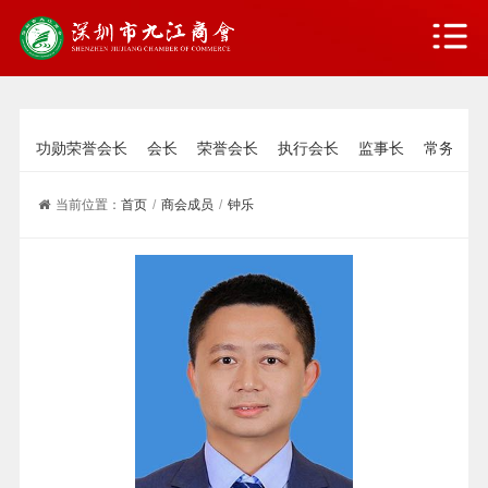
功勋荣誉会长
会长
荣誉会长
执行会长
监事长
常务副会
当前位置：
首页
/
商会成员
/
钟乐